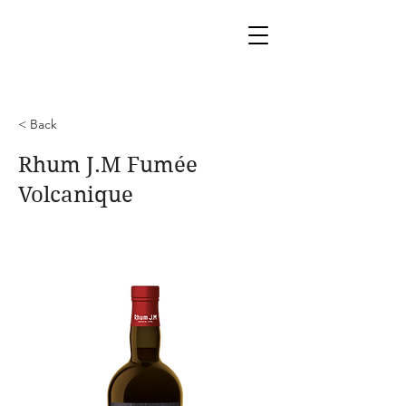
< Back
Rhum J.M Fumée
Volcanique